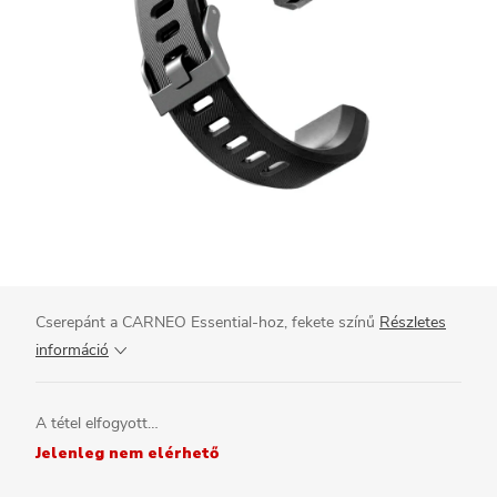
Cserepánt a CARNEO Essential-hoz, fekete színű
Részletes
információ
A tétel elfogyott…
Jelenleg nem elérhető