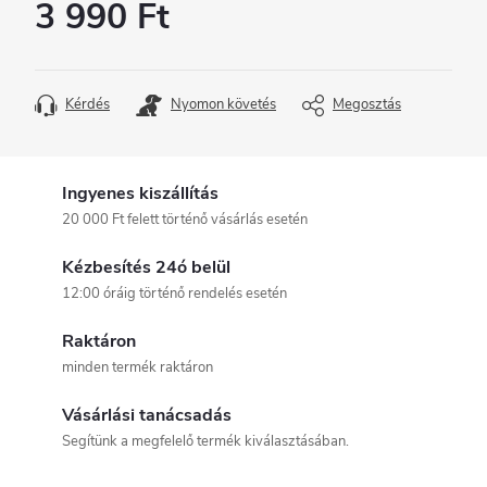
3 990 Ft
Egységár:
Kérdés
Nyomon követés
Megosztás
Ingyenes kiszállítás
20 000 Ft felett történő vásárlás esetén
Kézbesítés 24ó belül
12:00 óráig történő rendelés esetén
Raktáron
minden termék raktáron
Vásárlási tanácsadás
Segítünk a megfelelő termék kiválasztásában.