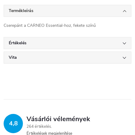
Termékleírás
Cserepánt a CARNEO Essential-hoz, fekete színű
Értékelés
Vita
Vásárlói vélemények
4,8
264 értékelés
Értékelések megjelenítése