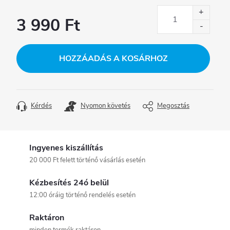
3 990 Ft
Egységár:
HOZZÁADÁS A KOSÁRHOZ
Kérdés
Nyomon követés
Megosztás
Ingyenes kiszállítás
20 000 Ft felett történő vásárlás esetén
Kézbesítés 24ó belül
12:00 óráig történő rendelés esetén
Raktáron