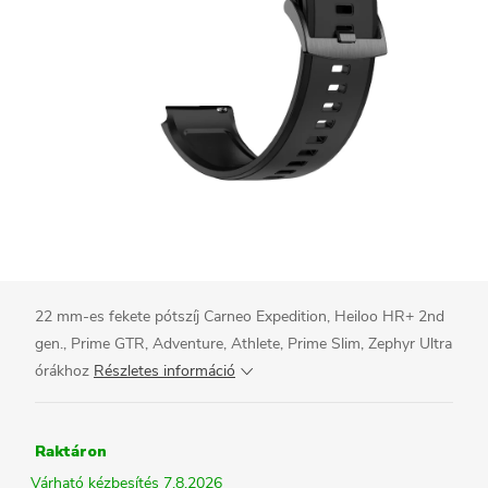
22 mm-es fekete pótszíj Carneo Expedition, Heiloo HR+ 2nd
gen., Prime GTR, Adventure, Athlete, Prime Slim, Zephyr Ultra
órákhoz
Részletes információ
Raktáron
7.8.2026