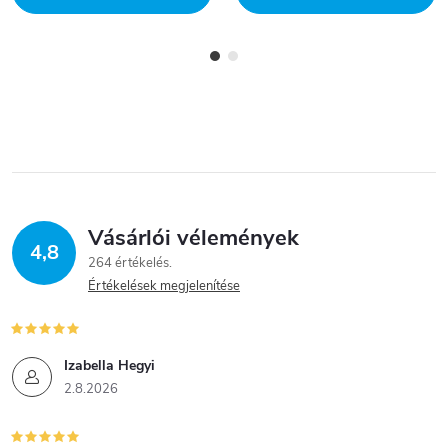
Vásárlói vélemények
4,8
264 értékelés
Értékelések megjelenítése
Izabella Hegyi
2.8.2026