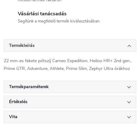
minden termék raktáron
Vásárlási tanácsadás
Segítünk a megfelelő termék kiválasztásában.
Termékleírás
22 mm-es fekete pótszíj Carneo Expedition, Heiloo HR+ 2nd gen.,
Prime GTR, Adventure, Athlete, Prime Slim, Zephyr Ultra órákhoz
Termékparaméterek
Értékelés
Vita