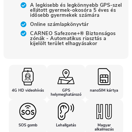
A legkisebb és legkönnyebb GPS-szel
ellátott gyermek-okosóra 5 éves és
idősebb gyermekek számára
Online számlapkönyvtár
CARNEO Safezone+® Biztonságos
zónák - Automatikus riasztás a
kijelölt terület elhagyásakor
4G HD videohívás
GPS
nanoSIM kártya
helymeghatározó
SOS gomb
Lehallgatás
Magyar
alkalmazás