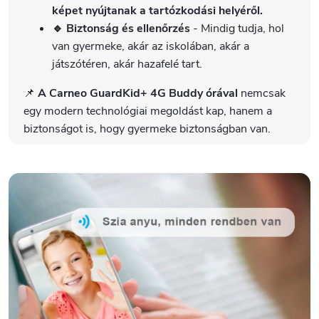
képet nyújtanak a tartózkodási helyéről.
🔹 Biztonság és ellenőrzés
- Mindig tudja, hol
van gyermeke, akár az iskolában, akár a
játszótéren, akár hazafelé tart.
📌
A Carneo GuardKid+ 4G Buddy órával
nemcsak
egy modern technológiai megoldást kap, hanem a
biztonságot is, hogy gyermeke biztonságban van.