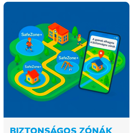
BIZTONSÁGOS ZÓNÁK