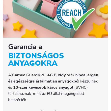
Garancia a
BIZTONSÁGOS
ANYAGOKRA
A
Carneo GuardKid+ 4G Buddy
órák
hipoallergén
és egészségre ártalmatlan anyagokból
készülnek,
és
10-szer kevesebb káros anyagot
(SVHC)
tartalmaznak, mint az EU által megengedett
határérték.