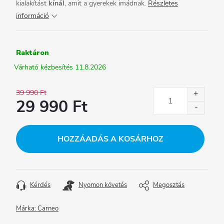
kialakítást
kínál
, amit a gyerekek imádnak.
Részletes
információ
Raktáron
11.8.2026
39 990 Ft
29 990 Ft
Egységár:
HOZZÁADÁS A KOSÁRHOZ
Kérdés
Nyomon követés
Megosztás
Márka:
Carneo