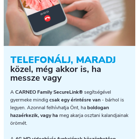
TELEFONÁLJ, MARADJ
közel, még akkor is, ha
messze vagy
A
CARNEO Family SecureLink®
segítségével
gyermeke mindig
csak egy érintésre van
- bárhol is
legyen. Azonnal felhívhatja Önt, ha
boldogan
hazaérkezik, vagy ha
meg akarja osztani kalandjainak
örömét.