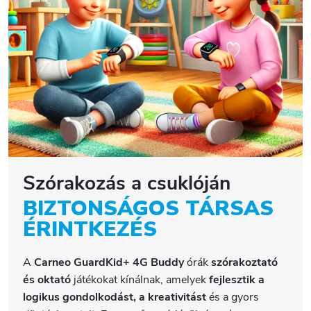
Szórakozás a csuklóján
BIZTONSÁGOS TÁRSAS
ÉRINTKEZÉS
A
Carneo GuardKid+ 4G Buddy
órák
szórakoztató
és oktató
játékokat kínálnak, amelyek
fejlesztik a
logikus gondolkodást, a kreativitást
és a gyors