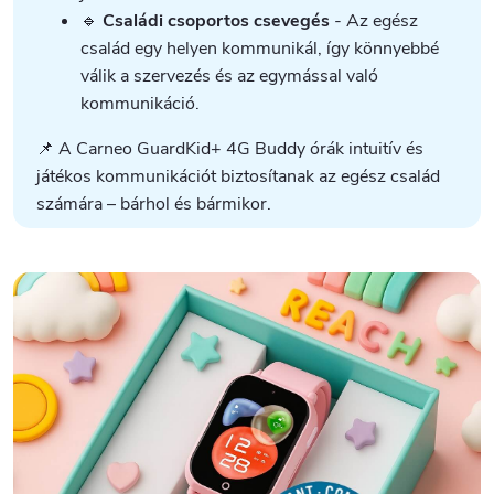
🔹
Családi csoportos csevegés
- Az egész
család egy helyen kommunikál, így könnyebbé
válik a szervezés és az egymással való
kommunikáció.
📌 A Carneo GuardKid+ 4G Buddy órák intuitív és
játékos kommunikációt biztosítanak az egész család
számára – bárhol és bármikor.