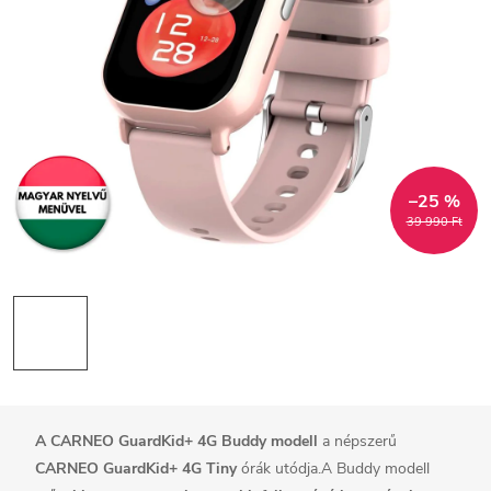
–25 %
39 990 Ft
A CARNEO GuardKid+ 4G Buddy modell
a népszerű
CARNEO GuardKid+ 4G Tiny
órák utódja.A Buddy modell