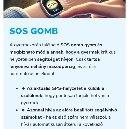
SOS GOMB
A gyermekórán található
SOS gomb
gyors és
megbízható módja annak, hogy a gyermek
kritikus
helyzetekben
segítséget hívjon
. Csak
tartsa
lenyomva néhány másodpercig
, és az óra
automatikusan elindul:
🔹 Az aktuális GPS-helyzetet elküldik a
szülőknek
, hogy pontosan tudják, hol van a
gyermek.
🔹 Azonnal hívja az előre beállított segélyhívó
számokat
- ha az első szám nem válaszol, a
hívás automatikusan átkerül a következő