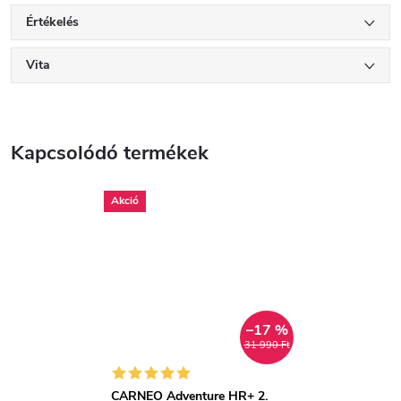
Értékelés
Vita
Kapcsolódó termékek
Akció
–17 %
31 990 Ft
CARNEO Adventure HR+ 2.