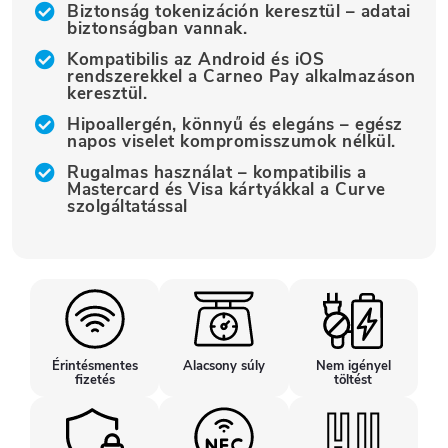
Biztonság tokenizáción keresztül – adatai
biztonságban vannak.
Kompatibilis az Android és iOS
rendszerekkel a Carneo Pay alkalmazáson
keresztül.
Hipoallergén, könnyű és elegáns – egész
napos viselet kompromisszumok nélkül.
Rugalmas használat – kompatibilis a
Mastercard és Visa kártyákkal a Curve
szolgáltatással
Érintésmentes
Alacsony súly
Nem igényel
fizetés
töltést