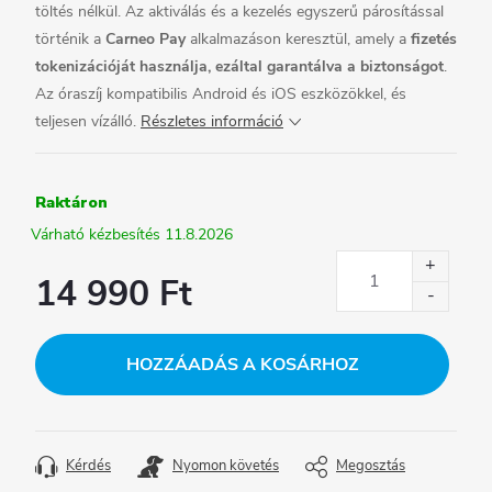
töltés nélkül. Az aktiválás és a kezelés egyszerű párosítással
történik a
Carneo Pay
alkalmazáson keresztül, amely a
fizetés
tokenizációját használja, ezáltal garantálva a biztonságot
.
Az óraszíj kompatibilis Android és iOS eszközökkel, és
teljesen vízálló.
Részletes információ
Raktáron
11.8.2026
14 990 Ft
Egységár:
HOZZÁADÁS A KOSÁRHOZ
Kérdés
Nyomon követés
Megosztás