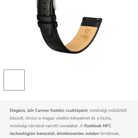
Elegáns, bőr
Carneo fizetési csuklópánt
, minőségi műbőrből
készült, ötvözi a magas viselési kényelmet és a tiszta,
minőségi cérnával varrott vonalakat. A
fizetések
NFC
technológián keresztül, érintésmentes módon
történnek,