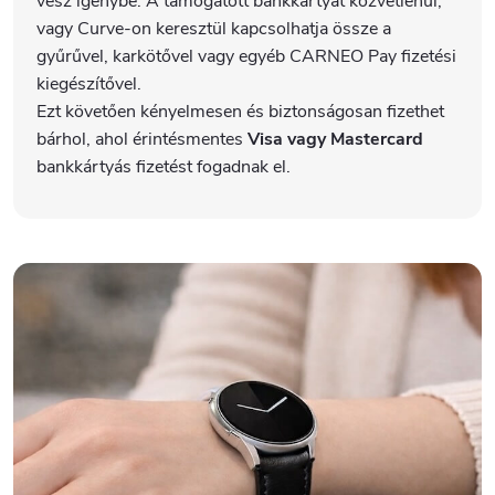
vesz igénybe. A támogatott bankkártyát közvetlenül,
vagy Curve-on keresztül kapcsolhatja össze a
gyűrűvel, karkötővel vagy egyéb CARNEO Pay fizetési
kiegészítővel.
Ezt követően kényelmesen és biztonságosan fizethet
bárhol, ahol érintésmentes
Visa vagy Mastercard
bankkártyás fizetést fogadnak el.