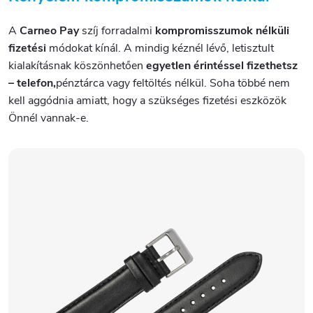
A
Carneo Pay
szíj forradalmi
kompromisszumok nélküli
fizetési
módokat kínál. A mindig kéznél lévő, letisztult
kialakításnak köszönhetően
egyetlen érintéssel fizethetsz
– telefon,
pénztárca vagy feltöltés nélkül. Soha többé nem
kell aggódnia amiatt, hogy a szükséges fizetési eszközök
Önnél vannak-e.