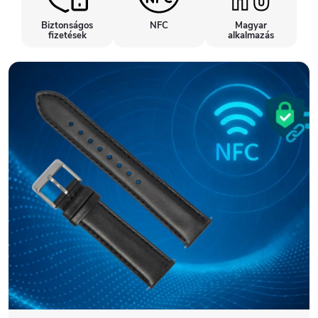
Biztonságos
NFC
Magyar
fizetések
alkalmazás