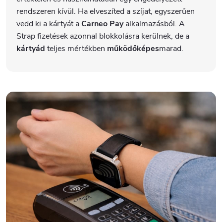
rendszeren kívül. Ha elveszíted a szíjat, egyszerűen
vedd ki a kártyát a
Carneo Pay
alkalmazásból. A
Strap fizetések azonnal blokkolásra kerülnek, de a
kártyád
teljes mértékben
működőképes
marad.