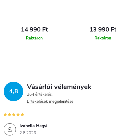
14 990 Ft
13 990 Ft
Raktáron
Raktáron
Vásárlói vélemények
4,8
264 értékelés
Értékelések megjelenítése
Izabella Hegyi
2.8.2026