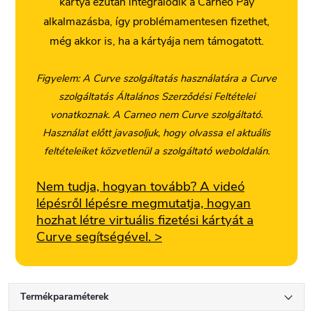
kártya ezután integrálódik a Carneo Pay
alkalmazásba, így problémamentesen fizethet,
még akkor is, ha a kártyája nem támogatott.
Figyelem: A Curve szolgáltatás használatára a Curve
szolgáltatás Általános Szerződési Feltételei
vonatkoznak. A Carneo nem Curve szolgáltató.
Használat előtt javasoljuk, hogy olvassa el aktuális
feltételeiket közvetlenül a szolgáltató weboldalán.
Nem tudja, hogyan tovább? A videó
lépésről lépésre megmutatja, hogyan
hozhat létre virtuális fizetési kártyát a
Curve segítségével. >
Termékparaméterek