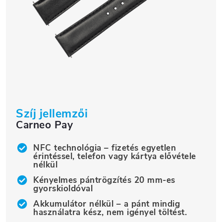
Szíj jellemzői
Carneo Pay
NFC technológia – fizetés egyetlen
érintéssel, telefon vagy kártya elővétele
nélkül
Kényelmes pántrögzítés 20 mm-es
gyorskioldóval
Akkumulátor nélkül – a pánt mindig
használatra kész, nem igényel töltést.