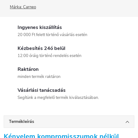
Márka:
Carneo
Ingyenes kiszállítás
20 000 Ft felett történő vásárlás esetén
Kézbesítés 24ó belül
12:00 óráig történő rendelés esetén
Raktáron
minden termék raktáron
Vásárlási tanácsadás
Segítünk a megfelelő termék kiválasztásában.
Termékleírás
Kényelem kompromisszumok nélkül