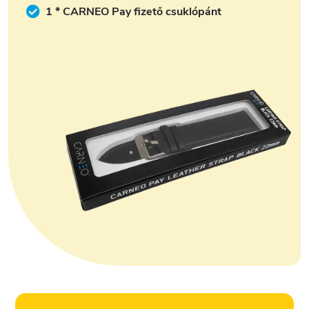
1 * CARNEO Pay fizető csuklópánt