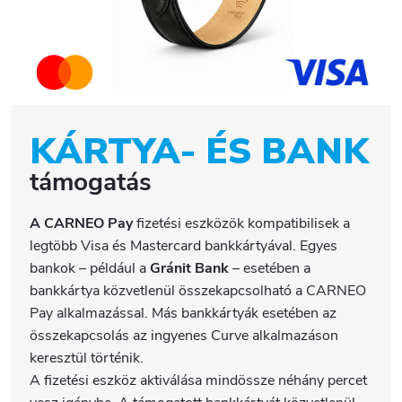
KÁRTYA- ÉS BANK
támogatás
A CARNEO Pay
fizetési eszközök kompatibilisek a
legtöbb Visa és Mastercard bankkártyával. Egyes
bankok – például a
Gránit Bank
– esetében a
bankkártya közvetlenül összekapcsolható a CARNEO
Pay alkalmazással. Más bankkártyák esetében az
összekapcsolás az ingyenes Curve alkalmazáson
keresztül történik.
A fizetési eszköz aktiválása mindössze néhány percet