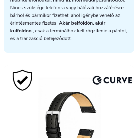
Nincs szüksége telefonra vagy hálózati hozzáférésre –
bárhol és bármikor fizethet, ahol igénybe vehető az
érintésmentes fizetés.
Akár belföldön, akár
külföldön
, csak a terminálhoz kell rögzítenie a pántot,
és a tranzakció befejeződött.