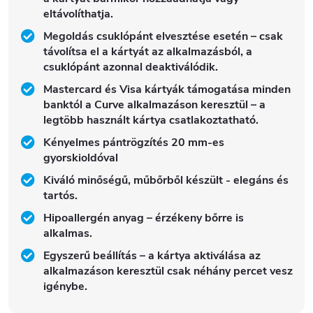
eltávolíthatja.
Megoldás csuklópánt elvesztése esetén – csak
távolítsa el a kártyát az alkalmazásból, a
csuklópánt azonnal deaktiválódik.
Mastercard és Visa kártyák támogatása minden
banktól a Curve alkalmazáson keresztül – a
legtöbb használt kártya csatlakoztatható.
Kényelmes pántrögzítés 20 mm-es
gyorskioldóval
Kiváló minőségű, műbőrből készült - elegáns és
tartós.
Hipoallergén anyag – érzékeny bőrre is
alkalmas.
Egyszerű beállítás – a kártya aktiválása az
alkalmazáson keresztül csak néhány percet vesz
igénybe.