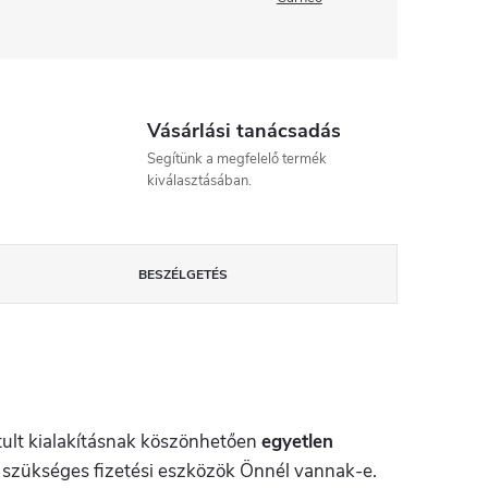
Vásárlási tanácsadás
Segítünk a megfelelő termék
kiválasztásában.
BESZÉLGETÉS
ztult kialakításnak köszönhetően
egyetlen
a szükséges fizetési eszközök Önnél vannak-e.