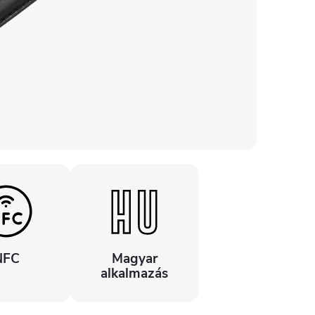
NFC
Magyar
alkalmazás