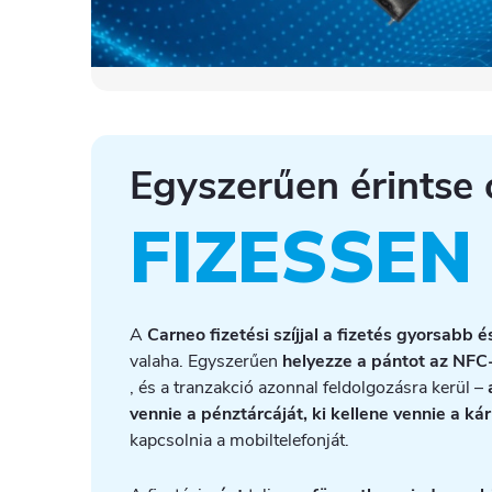
Egyszerűen érintse 
FIZESSEN
A
Carneo fizetési szíjjal a fizetés gyorsabb
valaha. Egyszerűen
helyezze a pántot az NFC-
, és a tranzakció azonnal feldolgozásra kerül –
vennie a pénztárcáját, ki kellene vennie a kár
kapcsolnia a mobiltelefonját.