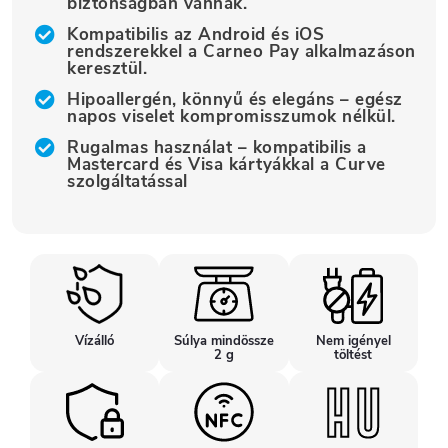
biztonságban vannak.
Kompatibilis az Android és iOS
rendszerekkel a Carneo Pay alkalmazáson
keresztül.
Hipoallergén, könnyű és elegáns – egész
napos viselet kompromisszumok nélkül.
Rugalmas használat – kompatibilis a
Mastercard és Visa kártyákkal a Curve
szolgáltatással
Vízálló
Súlya mindössze
Nem igényel
2 g
töltést