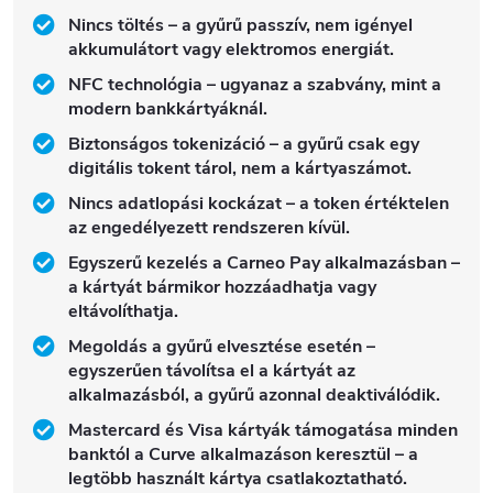
Nincs töltés – a gyűrű passzív, nem igényel
akkumulátort vagy elektromos energiát.
NFC technológia – ugyanaz a szabvány, mint a
modern bankkártyáknál.
Biztonságos tokenizáció – a gyűrű csak egy
digitális tokent tárol, nem a kártyaszámot.
Nincs adatlopási kockázat – a token értéktelen
az engedélyezett rendszeren kívül.
Egyszerű kezelés a Carneo Pay alkalmazásban –
a kártyát bármikor hozzáadhatja vagy
eltávolíthatja.
Megoldás a gyűrű elvesztése esetén –
egyszerűen távolítsa el a kártyát az
alkalmazásból, a gyűrű azonnal deaktiválódik.
Mastercard és Visa kártyák támogatása minden
banktól a Curve alkalmazáson keresztül – a
legtöbb használt kártya csatlakoztatható.