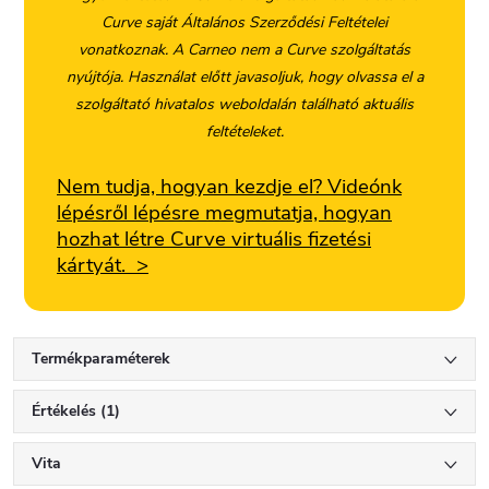
Curve saját Általános Szerződési Feltételei
vonatkoznak. A Carneo nem a Curve szolgáltatás
nyújtója. Használat előtt javasoljuk, hogy olvassa el a
szolgáltató hivatalos weboldalán található aktuális
feltételeket.
Nem tudja, hogyan kezdje el? Videónk
lépésről lépésre megmutatja, hogyan
hozhat létre Curve virtuális fizetési
kártyát. >
Termékparaméterek
Értékelés (1)
Vita