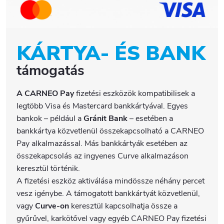
KÁRTYA- ÉS BANK
támogatás
A CARNEO Pay
fizetési eszközök kompatibilisek a
legtöbb Visa és Mastercard bankkártyával. Egyes
bankok – például a
Gránit Bank
– esetében a
bankkártya közvetlenül összekapcsolható a CARNEO
Pay alkalmazással. Más bankkártyák esetében az
összekapcsolás az ingyenes Curve alkalmazáson
keresztül történik.
A fizetési eszköz aktiválása mindössze néhány percet
vesz igénybe. A támogatott bankkártyát közvetlenül,
vagy
Curve-on
keresztül kapcsolhatja össze a
gyűrűvel, karkötővel vagy egyéb CARNEO Pay fizetési