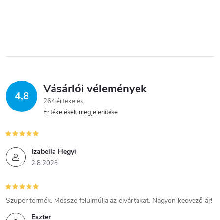
Vásárlói vélemények
4,8
264 értékelés
Értékelések megjelenítése
Izabella Hegyi
2.8.2026
Szuper termék. Messze felülmúlja az elvártakat. Nagyon kedvező ár!
Eszter