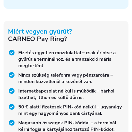
Miért vegyen gyűrűt?
CARNEO Pay Ring?
Fizetés egyetlen mozdulattal – csak érintse a
gyűrűt a terminálhoz, és a tranzakció máris
megtörtént
Nincs szükség telefonra vagy pénztárcára –
minden közvetlenül a kezénél van.
Internetkapcsolat nélkül is működik – bárhol
fizethet, itthon és külföldön is.
50 € alatti fizetések PIN-kód nélkül – ugyanúgy,
mint egy hagyományos bankkártyánál.
Magasabb összegek PIN-kóddal – a terminál
kérni fogja a kártyájához tartozó PIN-kódot.