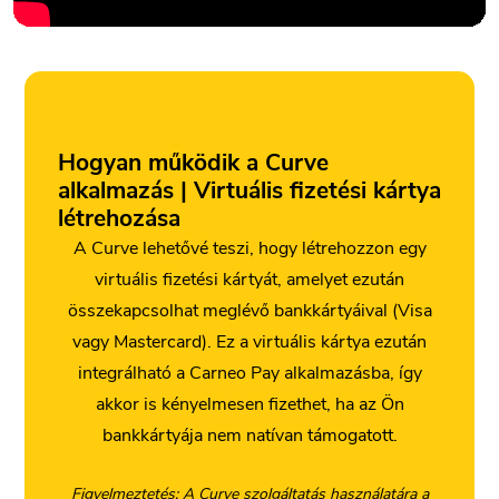
Hogyan működik a Curve
alkalmazás | Virtuális fizetési kártya
létrehozása
A Curve lehetővé teszi, hogy létrehozzon egy
virtuális fizetési kártyát, amelyet ezután
összekapcsolhat meglévő bankkártyáival (Visa
vagy Mastercard). Ez a virtuális kártya ezután
integrálható a Carneo Pay alkalmazásba, így
akkor is kényelmesen fizethet, ha az Ön
bankkártyája nem natívan támogatott.
Figyelmeztetés: A Curve szolgáltatás használatára a