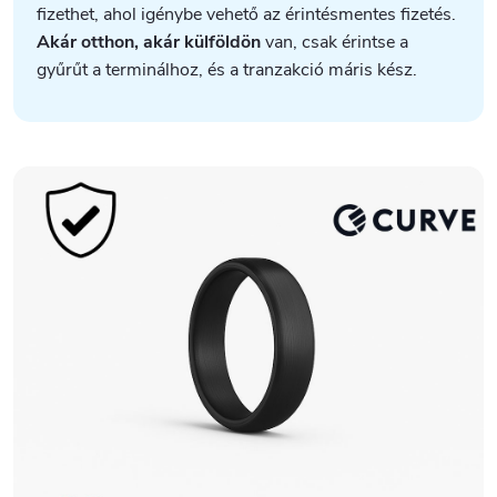
fizethet, ahol igénybe vehető az érintésmentes fizetés.
Akár otthon, akár külföldön
van, csak érintse a
gyűrűt a terminálhoz, és a tranzakció máris kész.