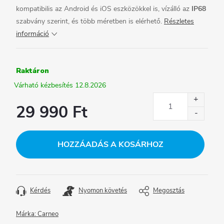
kompatibilis az Android és iOS eszközökkel is, vízálló az
IP68
szabvány szerint, és több méretben is elérhető.
Részletes
információ
Raktáron
12.8.2026
29 990 Ft
Egységár:
HOZZÁADÁS A KOSÁRHOZ
Kérdés
Nyomon követés
Megosztás
Márka:
Carneo