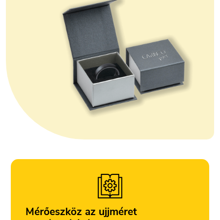
Mérőeszköz az ujjméret