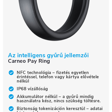
Az intelligens gyűrű jellemzői
Carneo Pay Ring
NFC technológia – fizetés egyetlen
érintéssel, telefon vagy kártya elővétele
nélkül
IP68 vízállóság
Akkumulátor nélkül – a gyűrű mindig
használatra kész, nincs szükség töltésre.
Biztonság tokenizáción keresztül – adatai