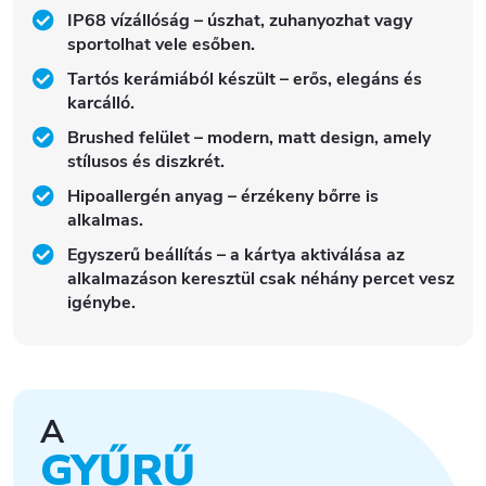
IP68 vízállóság – úszhat, zuhanyozhat vagy
sportolhat vele esőben.
Tartós kerámiából készült – erős, elegáns és
karcálló.
Brushed felület – modern, matt design, amely
stílusos és diszkrét.
Hipoallergén anyag – érzékeny bőrre is
alkalmas.
Egyszerű beállítás – a kártya aktiválása az
alkalmazáson keresztül csak néhány percet vesz
igénybe.
A
GYŰRŰ