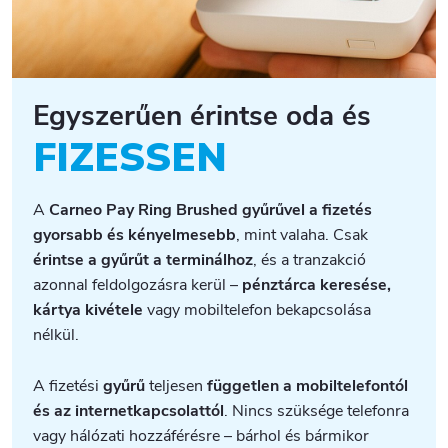
Egyszerűen érintse oda és
FIZESSEN
A
Carneo Pay Ring Brushed gyűrűvel a fizetés
gyorsabb és kényelmesebb
, mint valaha. Csak
érintse a gyűrűt a terminálhoz
, és a tranzakció
azonnal feldolgozásra kerül –
pénztárca keresése,
kártya kivétele
vagy mobiltelefon bekapcsolása
nélkül.
A fizetési
gyűrű
teljesen
független a mobiltelefontól
és az internetkapcsolattól
. Nincs szüksége telefonra
vagy hálózati hozzáférésre – bárhol és bármikor