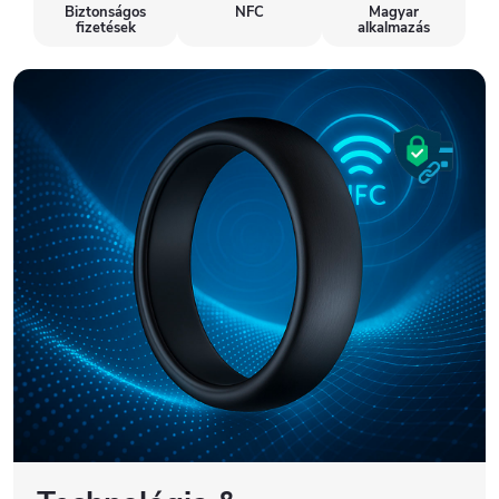
Biztonságos
NFC
Magyar
fizetések
alkalmazás