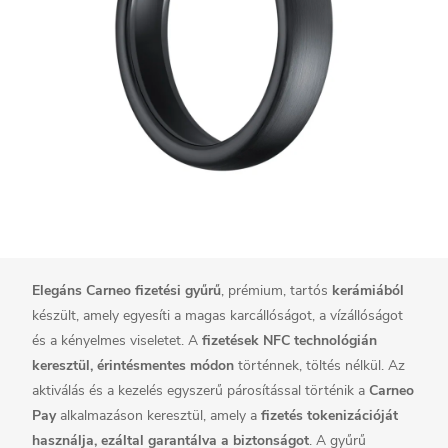
Elegáns
Carneo fizetési gyűrű
, prémium, tartós
kerámiából
készült, amely egyesíti a magas karcállóságot, a vízállóságot
és a kényelmes viseletet. A
fizetések
NFC technológián
keresztül, érintésmentes módon
történnek, töltés nélkül. Az
aktiválás és a kezelés egyszerű párosítással történik a
Carneo
Pay
alkalmazáson keresztül, amely a
fizetés tokenizációját
használja, ezáltal garantálva a biztonságot
. A gyűrű