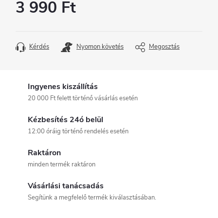
3 990 Ft
Egységár:
Kérdés
Nyomon követés
Megosztás
Ingyenes kiszállítás
20 000 Ft felett történő vásárlás esetén
Kézbesítés 24ó belül
12:00 óráig történő rendelés esetén
Raktáron
minden termék raktáron
Vásárlási tanácsadás
Segítünk a megfelelő termék kiválasztásában.