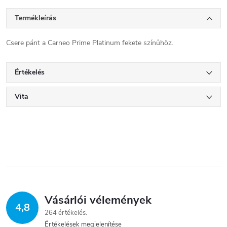
Termékleírás
Csere pánt a Carneo Prime Platinum fekete színűhöz.
Értékelés
Vita
Vásárlói vélemények
4,8
264 értékelés
Értékelések megjelenítése