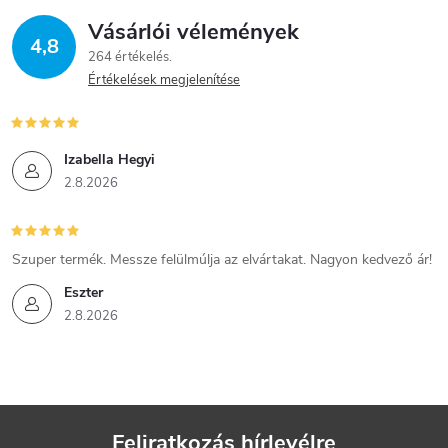
Vásárlói vélemények
4,8
264 értékelés
Értékelések megjelenítése
Izabella Hegyi
2.8.2026
Szuper termék. Messze felülmúlja az elvártakat. Nagyon kedvező ár!
Eszter
2.8.2026
Feliratkozás hírlevélre