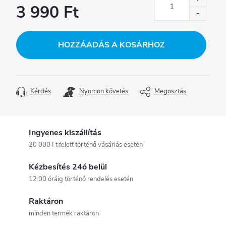
3 990 Ft
Egységár:
HOZZÁADÁS A KOSÁRHOZ
Kérdés
Nyomon követés
Megosztás
Ingyenes kiszállítás
20 000 Ft felett történő vásárlás esetén
Kézbesítés 24ó belül
12:00 óráig történő rendelés esetén
Raktáron
minden termék raktáron