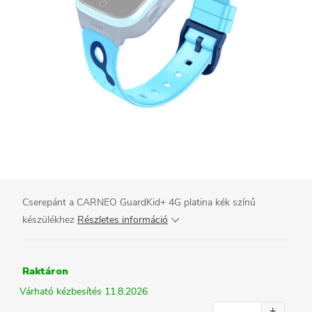
Cserepánt a CARNEO GuardKid+ 4G platina kék színű
készülékhez
Részletes információ
Raktáron
11.8.2026