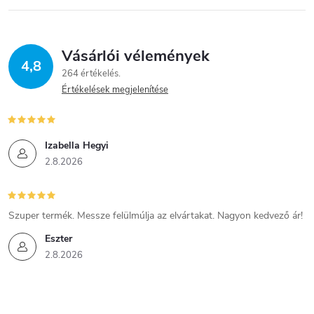
Vásárlói vélemények
4,8
264 értékelés
Értékelések megjelenítése
Izabella Hegyi
2.8.2026
Szuper termék. Messze felülmúlja az elvártakat. Nagyon kedvező ár!
Eszter
2.8.2026