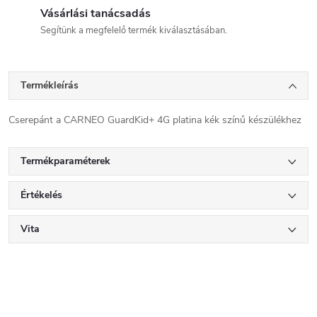
Vásárlási tanácsadás
Segítünk a megfelelő termék kiválasztásában.
Termékleírás
Cserepánt a CARNEO GuardKid+ 4G platina kék színű készülékhez
Termékparaméterek
Értékelés
Vita