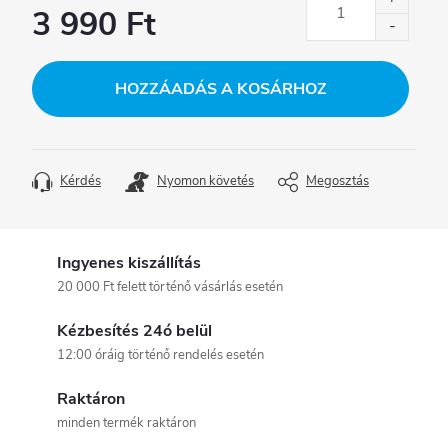
3 990 Ft
Egységár:
HOZZÁADÁS A KOSÁRHOZ
Kérdés
Nyomon követés
Megosztás
Ingyenes kiszállítás
20 000 Ft felett történő vásárlás esetén
Kézbesítés 24ó belül
12:00 óráig történő rendelés esetén
Raktáron
minden termék raktáron