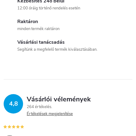
Kézbesítés 24ó belül
12:00 óráig történő rendelés esetén
Raktáron
minden termék raktáron
Vásárlási tanácsadás
Segítünk a megfelelő termék kiválasztásában.
Vásárlói vélemények
4,8
264 értékelés
Értékelések megjelenítése