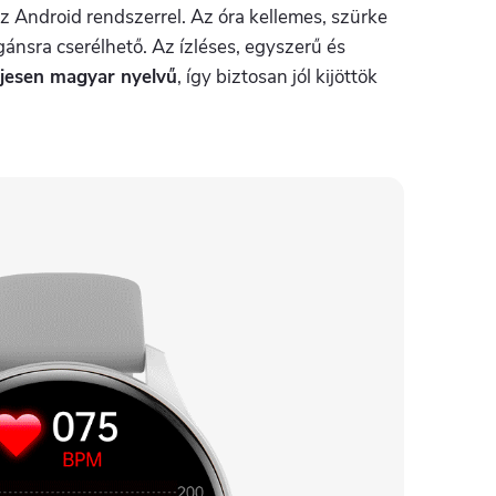
 az Android rendszerrel. Az óra kellemes, szürke
gánsra
cserélhető. Az ízléses, egyszerű és
eljesen magyar nyelvű
, így biztosan jól kijöttök