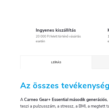
Ingyenes kiszállítás
20 000 Ft felett történő vásárlás
1
esetén
e
LEÍRÁS
Az összes tevékenység
A
Carneo Gear+ Essential
második generációs
,
teszi a pulzusszám, a stressz, a BMI, a megtett