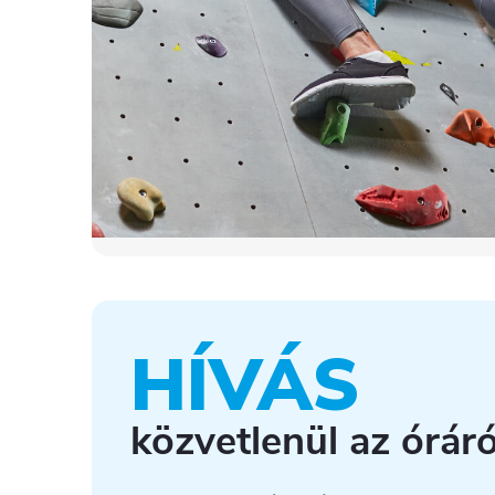
HÍVÁS
közvetlenül az óráró