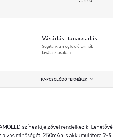
Carneo
Vásárlási tanácsadás
Segítünk a megfelelő termék
kiválasztásában.
KAPCSOLÓDÓ TERMÉKEK
 AMOLED
színes kijelzővel rendelkezik. Lehetővé
s az alvás minőségét. 250mAh-s akkumulátora
2-5