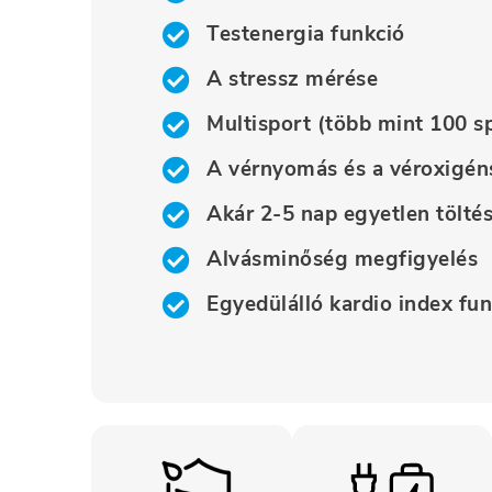
Testenergia funkció
A stressz mérése
Multisport (több mint 100 
A vérnyomás és a véroxigén
Akár 2-5 nap egyetlen töltés
Alvásminőség megfigyelés
Egyedülálló kardio index fun