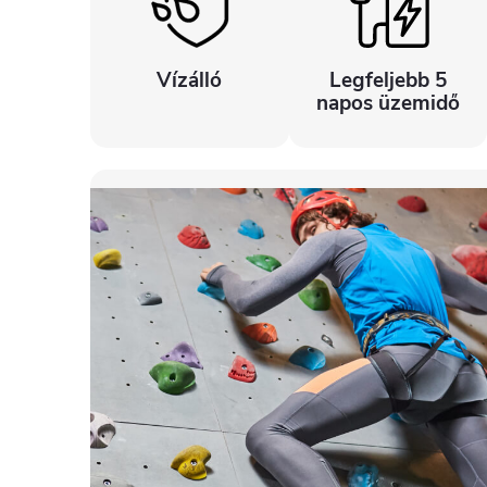
Vízálló
Legfeljebb 5
napos üzemidő