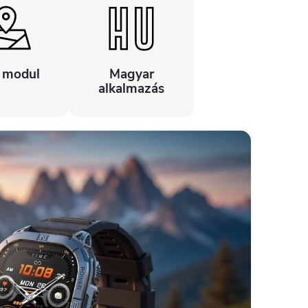
 modul
Magyar
alkalmazás