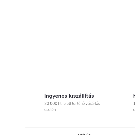
Ingyenes kiszállítás
20 000 Ft felett történő vásárlás
1
esetén
e