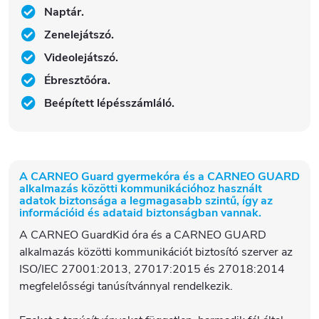
Naptár.
Zenelejátszó.
Videolejátszó.
Ébresztőóra.
Beépített lépésszámláló.
A CARNEO Guard gyermekóra és a CARNEO GUARD
alkalmazás közötti kommunikációhoz használt
adatok biztonsága a legmagasabb szintű, így az
információid és adataid biztonságban vannak.
A CARNEO GuardKid óra és a CARNEO GUARD
alkalmazás közötti kommunikációt biztosító szerver az
ISO/IEC 27001:2013, 27017:2015 és 27018:2014
megfelelősségi tanúsítvánnyal rendelkezik.