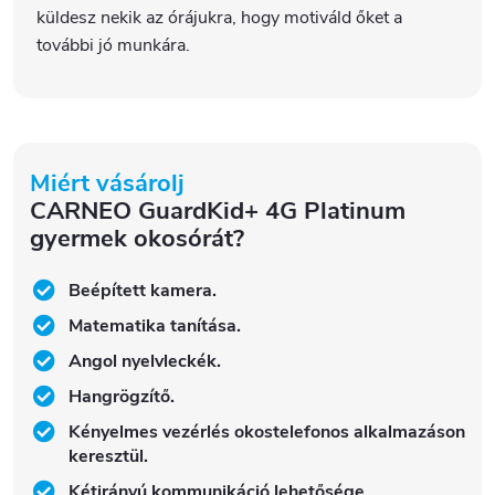
küldesz nekik az órájukra, hogy motiváld őket a
további jó munkára.
Miért vásárolj
CARNEO GuardKid+ 4G Platinum
gyermek okosórát?
Beépített kamera.
Matematika tanítása.
Angol nyelvleckék.
Hangrögzítő.
Kényelmes vezérlés okostelefonos alkalmazáson
keresztül.
Kétirányú kommunikáció lehetősége