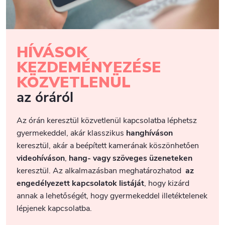
HÍVÁSOK
KEZDEMÉNYEZÉSE
KÖZVETLENÜL
az óráról
Az órán keresztül közvetlenül kapcsolatba léphetsz
gyermekeddel, akár klasszikus
hanghíváson
keresztül, akár a beépített kamerának köszönhetően
videohíváson
,
hang- vagy szöveges üzeneteken
keresztül. Az alkalmazásban meghatározhatod
az
engedélyezett kapcsolatok listáját
, hogy kizárd
annak a lehetőségét, hogy gyermekeddel illetéktelenek
lépjenek kapcsolatba.