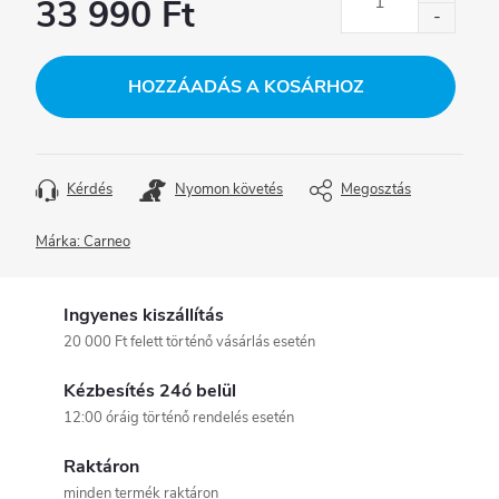
33 990 Ft
Egységár:
HOZZÁADÁS A KOSÁRHOZ
Kérdés
Nyomon követés
Megosztás
Márka:
Carneo
Ingyenes kiszállítás
20 000 Ft felett történő vásárlás esetén
Kézbesítés 24ó belül
12:00 óráig történő rendelés esetén
Raktáron
minden termék raktáron