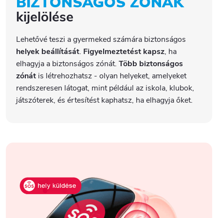
BIZTONSÁGOS ZÓNÁK
kijelölése
Lehetővé teszi a gyermeked számára biztonságos
helyek beállítását
.
Figyelmeztetést kapsz
, ha
elhagyja a biztonságos zónát.
Több biztonságos
zónát
is létrehozhatsz - olyan helyeket, amelyeket
rendszeresen látogat, mint például az iskola, klubok,
játszóterek, és értesítést kaphatsz, ha elhagyja őket.