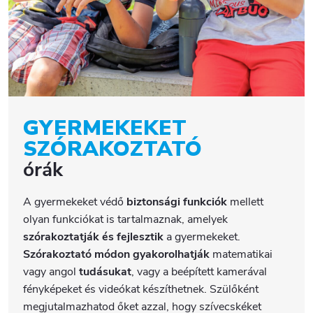
GYERMEKEKET
SZÓRAKOZTATÓ
órák
A gyermekeket védő
biztonsági funkciók
mellett
olyan funkciókat is tartalmaznak, amelyek
szórakoztatják és fejlesztik
a gyermekeket.
Szórakoztató módon gyakorolhatják
matematikai
vagy angol
tudásukat
, vagy a beépített kamerával
fényképeket és videókat készíthetnek. Szülőként
megjutalmazhatod őket azzal, hogy szívecskéket