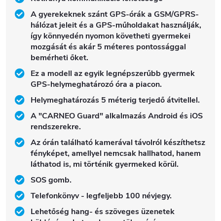
A gyerekeknek szánt GPS-órák a GSM/GPRS-
hálózat jeleit és a GPS-műholdakat használják,
így könnyedén nyomon követheti gyermekei
mozgását és akár 5 méteres pontossággal
bemérheti őket.
Ez a modell az egyik legnépszerűbb gyermek
GPS-helymeghatározó óra a piacon.
Helymeghatározás 5 méterig terjedő átvitellel.
A "CARNEO Guard" alkalmazás Android és iOS
rendszerekre.
Az órán található kamerával távolról készíthetsz
fényképet, amellyel nemcsak hallhatod, hanem
láthatod is, mi történik gyermeked körül.
SOS gomb.
Telefonkönyv - legfeljebb 100 névjegy.
Lehetőség hang- és szöveges üzenetek