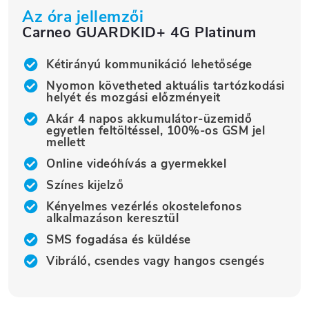
Az óra jellemzői
Carneo GUARDKID+ 4G Platinum
Kétirányú kommunikáció lehetősége
Nyomon követheted aktuális tartózkodási
helyét és mozgási előzményeit
Akár 4 napos akkumulátor-üzemidő
egyetlen feltöltéssel, 100%-os GSM jel
mellett
Online videóhívás a gyermekkel
Színes kijelző
Kényelmes vezérlés okostelefonos
alkalmazáson keresztül
SMS fogadása és küldése
Vibráló, csendes vagy hangos csengés