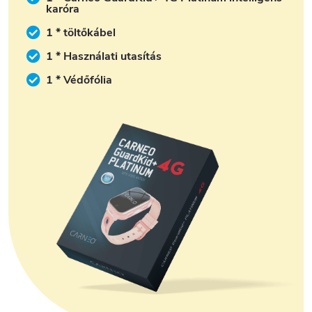
karóra
1 * töltőkábel
1 * Használati utasítás
1 * Védőfólia