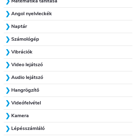
Matematika tanítása
Angol nyelvleckék
Naptár
Számológép
Vibrációk
Video lejátszó
Audio lejátszó
Hangrögzítő
Videófelvétel
Kamera
Lépésszámláló