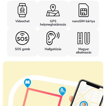
Videochat
GPS
nanoSIM kártya
helymeghatározás
SOS gomb
Hallgatózás
Magyar
alkalmazás