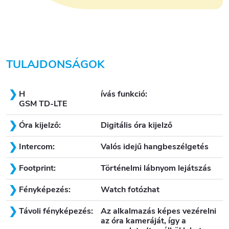
TULAJDONSÁGOK
H
ívás funkció:
GSM TD-LTE
Óra kijelző:
Digitális óra kijelző
Intercom:
Valós idejű hangbeszélgetés
Footprint:
Történelmi lábnyom lejátszás
Fényképezés:
Watch fotózhat
Távoli fényképezés:
Az alkalmazás képes vezérelni
az óra kameráját, így a