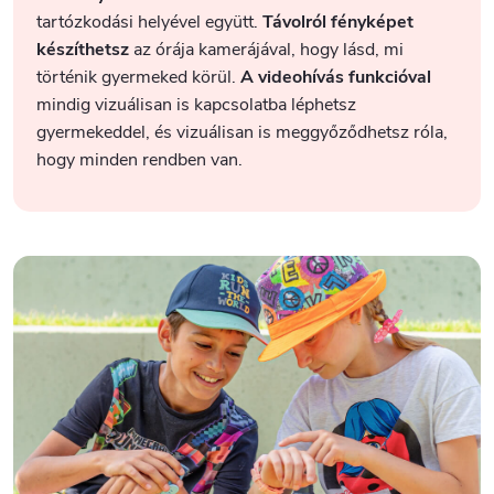
tartózkodási helyével együtt.
Távolról fényképet
készíthetsz
az órája kamerájával, hogy lásd, mi
történik gyermeked körül.
A videohívás funkcióval
mindig vizuálisan is kapcsolatba léphetsz
gyermekeddel, és vizuálisan is meggyőződhetsz róla,
hogy minden rendben van.