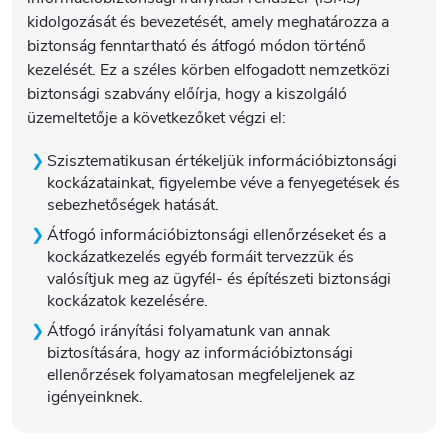
kidolgozását és bevezetését, amely meghatározza a
biztonság fenntartható és átfogó módon történő
kezelését. Ez a széles körben elfogadott nemzetközi
biztonsági szabvány előírja, hogy a kiszolgáló
üzemeltetője a következőket végzi el:
Szisztematikusan értékeljük információbiztonsági
kockázatainkat, figyelembe véve a fenyegetések és
sebezhetőségek hatását.
Átfogó információbiztonsági ellenőrzéseket és a
kockázatkezelés egyéb formáit tervezzük és
valósítjuk meg az ügyfél- és építészeti biztonsági
kockázatok kezelésére.
Átfogó irányítási folyamatunk van annak
biztosítására, hogy az információbiztonsági
ellenőrzések folyamatosan megfeleljenek az
igényeinknek.