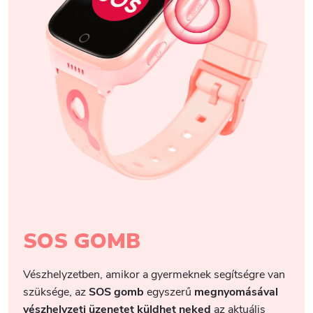
SOS GOMB
Vészhelyzetben, amikor a gyermeknek segítségre van
szüksége, az
SOS gomb
egyszerű
megnyomásával
vészhelyzeti üzenetet küldhet neked
az aktuális