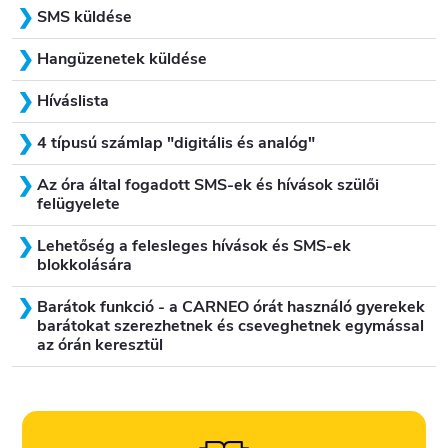
SMS küldése
Hangüzenetek küldése
Híváslista
4 típusú számlap "digitális és analóg"
Az óra által fogadott SMS-ek és hívások szülői
felügyelete
Lehetőség a felesleges hívások és SMS-ek
blokkolására
Barátok funkció - a CARNEO órát használó gyerekek
barátokat szerezhetnek és cseveghetnek egymással
az órán keresztül