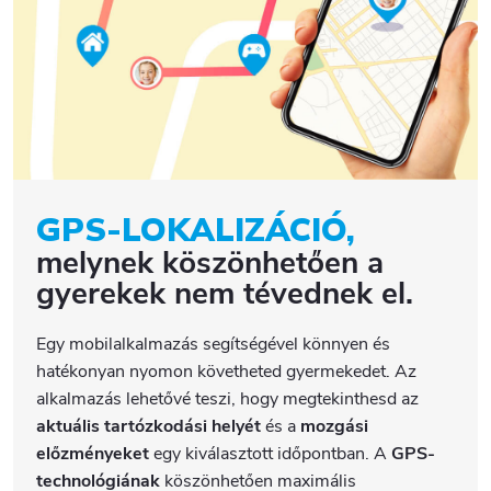
GPS-LOKALIZÁCIÓ,
melynek köszönhetően a
gyerekek nem tévednek el.
Egy mobilalkalmazás segítségével könnyen és
hatékonyan nyomon követheted gyermekedet. Az
alkalmazás lehetővé teszi, hogy megtekinthesd az
aktuális tartózkodási helyét
és a
mozgási
előzményeket
egy kiválasztott időpontban. A
GPS-
technológiának
köszönhetően maximális