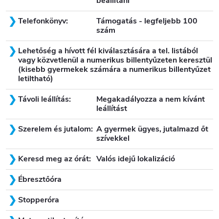
beállítani
Telefonkönyv:
Támogatás - legfeljebb 100
szám
Lehetőség a hívott fél kiválasztására a tel. listából
vagy közvetlenül a numerikus billentyűzeten keresztül
(kisebb gyermekek számára a numerikus billentyűzet
letiltható)
Távoli leállítás:
Megakadályozza a nem kívánt
leállítást
Szerelem és jutalom:
A gyermek ügyes, jutalmazd őt
szívekkel
Keresd meg az órát:
Valós idejű lokalizáció
Ébresztőóra
Stopperóra