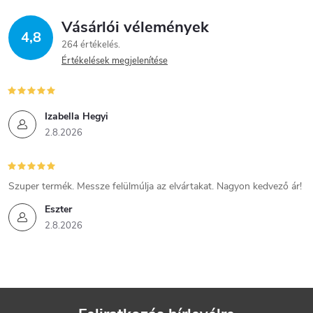
Vásárlói vélemények
4,8
264 értékelés
Értékelések megjelenítése
Izabella Hegyi
2.8.2026
Szuper termék. Messze felülmúlja az elvártakat. Nagyon kedvező ár!
Eszter
2.8.2026