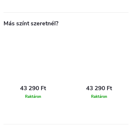
43 290 Ft
43 290 Ft
Raktáron
Raktáron