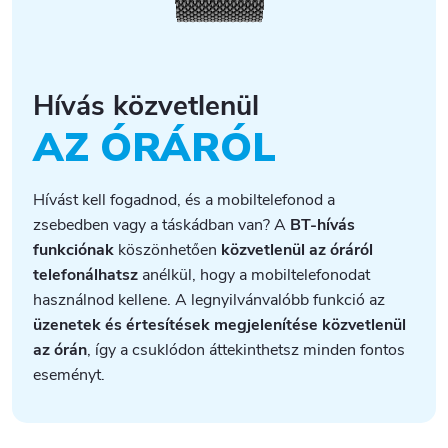
Hívás közvetlenül
AZ ÓRÁRÓL
Hívást kell fogadnod, és a mobiltelefonod a
zsebedben vagy a táskádban van? A
BT-hívás
funkciónak
köszönhetően
közvetlenül az óráról
telefonálhatsz
anélkül,
hogy a mobiltelefonodat
használnod kellene
. A legnyilvánvalóbb funkció az
üzenetek és értesítések megjelenítése közvetlenül
az órán
, így a csuklódon áttekinthetsz minden fontos
eseményt.