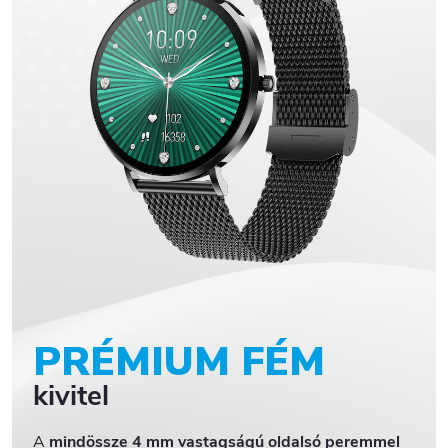
PRÉMIUM FÉM
kivitel
A
mindössze 4 mm vastagságú oldalsó peremmel