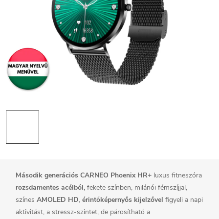
Második generációs CARNEO Phoenix HR+
luxus fitneszóra
rozsdamentes acélból,
fekete színben, milánói fémszíjjal,
színes
AMOLED HD
,
érintőképernyős kijelzővel
figyeli a napi
aktivitást, a stressz-szintet, de párosítható a