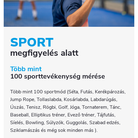
SPORT
megfigyelés alatt
Több mint
100 sporttevékenység mérése
Több mint 100 sportmód (Séta, Futás, Kerékpározás,
Jump Rope, Tollaslabda, Kosárlabda, Labdarúgás,
Úszás, Tenisz, Rögbi, Golf, Jóga, Tornaterem, Tánc,
Baseball, Elliptikus tréner, Evező tréner, Tájfutás,
Síelés, Bowling, Súlyzók, Guggolás, Szabad edzés,
Sziklamászás és még sok minden más
).