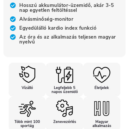
Hosszú akkumulátor-üzemidő, akár 3-5
nap egyetlen feltöltéssel
Alvásminőség-monitor
Egyedülálló kardio index funkció
Az óra és az alkalmazás teljesen magyar
nyelvű
Vízálló
Legfeljebb 5
Életjelek
napos üzemidő
Több mint 100
Zenevezérlés
Magyar
sportág
alkalmazás