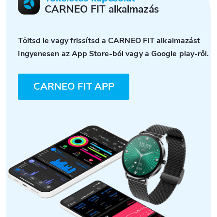
CARNEO FIT alkalmazás
Töltsd le vagy frissítsd a CARNEO FIT alkalmazást
ingyenesen az App Store-ból vagy a Google play-ről.
CARNEO FIT APP