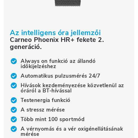
Az intelligens óra jellemzői
Carneo Phoenix HR+ fekete 2.
generáció.
Always on funkció az állandó
időkijelzéshez
Automatikus pulzusmérés 24/7
Hívások kezdeményezése közvetlenül az
óráról a BT-hívással
Testenergia funkció
A stressz mérése
Több mint 100 sportmód
A vérnyomás és a vér oxigénellátásának
mérése