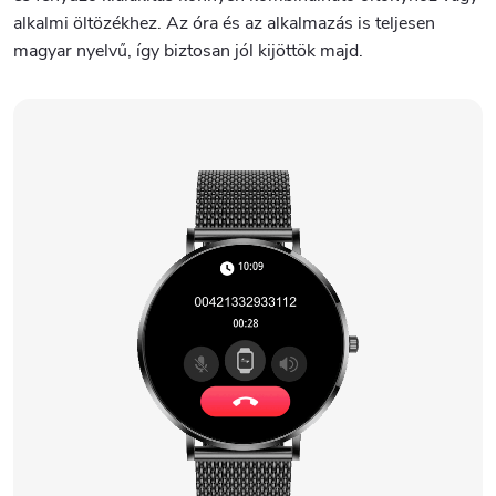
alkalmi öltözékhez. Az óra és az alkalmazás is teljesen
magyar nyelvű, így biztosan jól kijöttök majd.