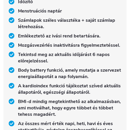
Időzítő
Menstruációs naptár
Számlapok széles választéka + saját számlap
létrehozása.
Emlékeztető az ivási rend betartására.
Mozgásvezérlés inaktivitásra figyelmeztetéssel.
Tekintsd meg az aktuális időjárást 6 napos
előrejelzéssel.
Body battery funkció, amely mutatja a szervezet
energiaállapotát a nap folyamán.
A kardioindex funkció tájékoztat szíved aktuális
állapotáról, egészségi állapotáról.
BMI-d mindig megtekinthető az alkalmazásban,
ami motiválhat, hogy egyre többet és többet
tehess magadért.
Az összes mért érték napi, heti, havi és éves
statisztikája, névtelen összehasonlítással az