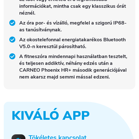
információkat, mintha csak egy klasszikus órát
néznél.
Az óra por- és vízálló, megfelel a szigorú IP68-
as tanúsítványnak.
Az okostelefonnal energiatakarékos Bluetooth
V5.0-n keresztül párosítható.
A fitneszóra mindennapi használatban tesztelt,
és teljesen addiktív, néhány edzés után a
CARNEO Phoenix HR+ második generációjával
nem akarsz majd semmi mással edzeni.
KIVÁLÓ APP
Tökéletes kapcsolat