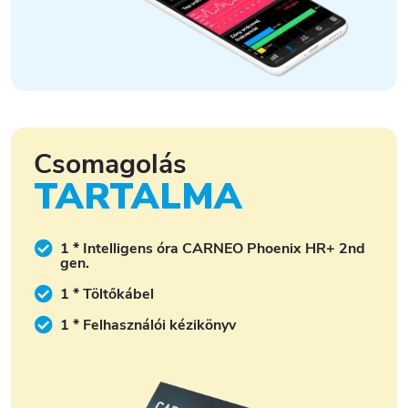
Csomagolás
TARTALMA
1 * Intelligens óra CARNEO Phoenix HR+ 2nd
gen.
1 * Töltőkábel
1 * Felhasználói kézikönyv