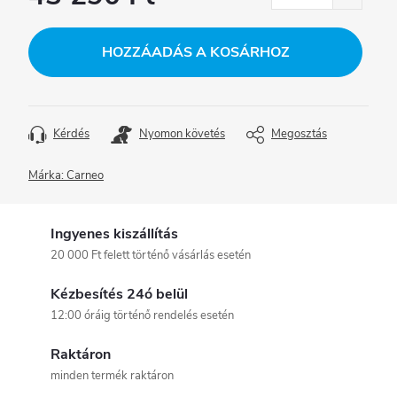
Egységár:
HOZZÁADÁS A KOSÁRHOZ
Kérdés
Nyomon követés
Megosztás
Márka:
Carneo
Ingyenes kiszállítás
20 000 Ft felett történő vásárlás esetén
Kézbesítés 24ó belül
12:00 óráig történő rendelés esetén
Raktáron
minden termék raktáron