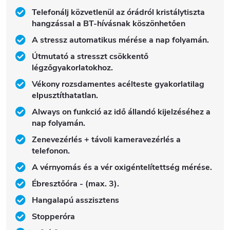
Telefonálj közvetlenül az órádról kristálytiszta
hangzással a BT-hívásnak köszönhetően
A stressz automatikus mérése a nap folyamán.
Útmutató a stresszt csökkentő
légzőgyakorlatokhoz.
Vékony rozsdamentes acélteste gyakorlatilag
elpusztíthatatlan.
Always on funkció az idő állandó kijelzéséhez a
nap folyamán.
Zenevezérlés + távoli kameravezérlés a
telefonon.
A vérnyomás és a vér oxigéntelítettség mérése.
Ébresztőóra - (max. 3).
Hangalapú asszisztens
Stopperóra