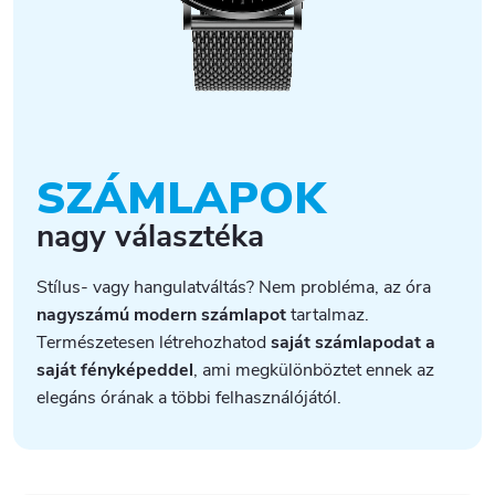
SZÁMLAPOK
nagy választéka
Stílus- vagy hangulatváltás? Nem
probléma, az óra
nagyszámú modern számlapot
tartalmaz.
Természetesen létrehozhatod
saját számlapodat a
saját fényképeddel
, ami megkülönböztet ennek az
elegáns órának a többi felhasználójától.