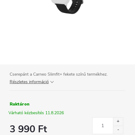
Cserepánt a Carneo Slimfit+ fekete színű termékhez.
Részletes információ
Raktáron
11.8.2026
3 990 Ft