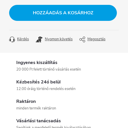
Egységár:
HOZZÁADÁS A KOSÁRHOZ
Kérdés
Nyomon követés
Megosztás
Ingyenes kiszállítás
20 000 Ft felett történő vásárlás esetén
Kézbesítés 24ó belül
12:00 óráig történő rendelés esetén
Raktáron
minden termék raktáron
Vásárlási tanácsadás
Segítünk a megfelelő termék kiválasztásában.