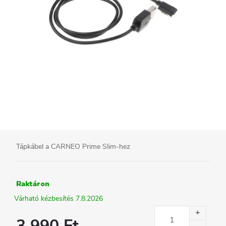
Tápkábel a CARNEO Prime Slim-hez
Raktáron
7.8.2026
3 990 Ft