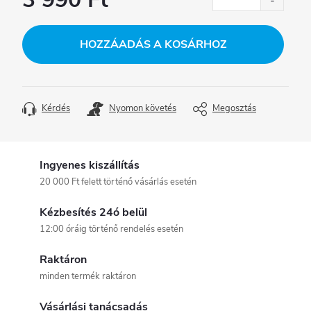
Egységár:
HOZZÁADÁS A KOSÁRHOZ
Kérdés
Nyomon követés
Megosztás
Ingyenes kiszállítás
20 000 Ft felett történő vásárlás esetén
Kézbesítés 24ó belül
12:00 óráig történő rendelés esetén
Raktáron
minden termék raktáron
Vásárlási tanácsadás