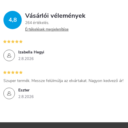
Vásárlói vélemények
4,8
264 értékelés
Értékelések megjelenítése
Izabella Hegyi
2.8.2026
Szuper termék. Messze felülmúlja az elvártakat. Nagyon kedvező ár!
Eszter
2.8.2026