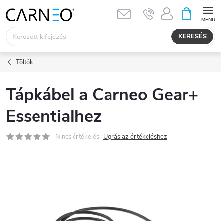
Ugrás
KOSÁR
a
fő
KERESÉS
tartalomhoz
Töltők
Tápkábel a Carneo Gear+
Essentialhez
Nincs értékelés
Ugrás az értékeléshez