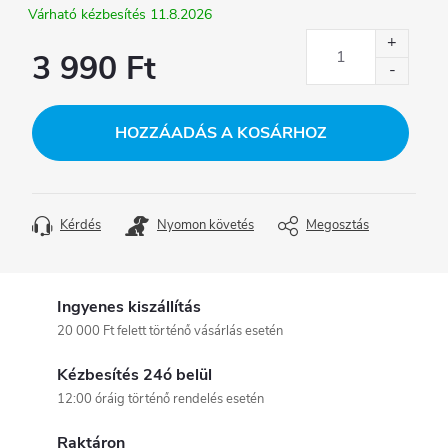
11.8.2026
3 990 Ft
Egységár:
HOZZÁADÁS A KOSÁRHOZ
Kérdés
Nyomon követés
Megosztás
Ingyenes kiszállítás
20 000 Ft felett történő vásárlás esetén
Kézbesítés 24ó belül
12:00 óráig történő rendelés esetén
Raktáron