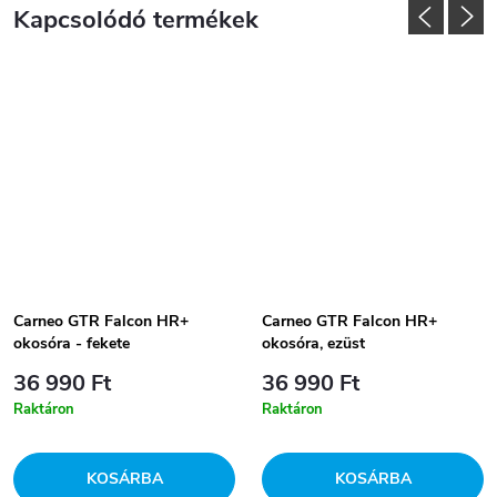
Kapcsolódó termékek
Carneo GTR Falcon HR+
Carneo GTR Falcon HR+
okosóra - fekete
okosóra, ezüst
36 990 Ft
36 990 Ft
Raktáron
Raktáron
KOSÁRBA
KOSÁRBA