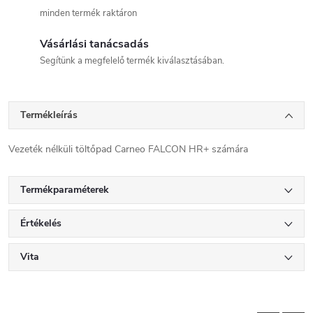
minden termék raktáron
Vásárlási tanácsadás
Segítünk a megfelelő termék kiválasztásában.
Termékleírás
Vezeték nélküli töltőpad Carneo FALCON HR+ számára
Termékparaméterek
Értékelés
Vita