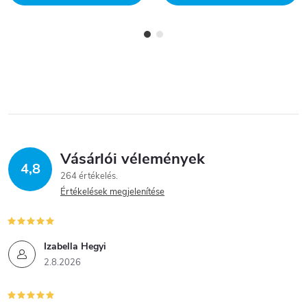
Vásárlói vélemények
4,8
264 értékelés
Értékelések megjelenítése
Izabella Hegyi
2.8.2026