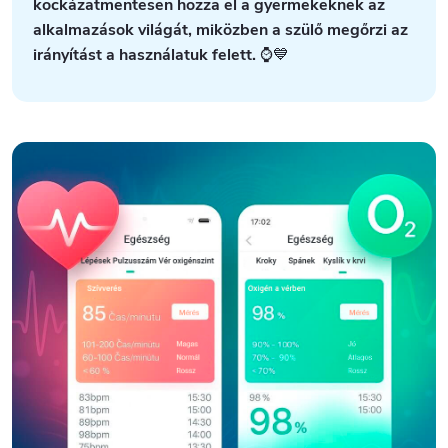
kockázatmentesen hozza el a gyermekeknek az
alkalmazások világát, miközben a szülő megőrzi az
irányítást a használatuk felett.
⌚💙