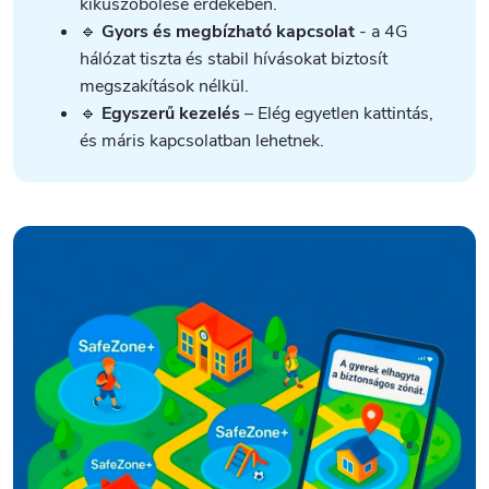
kiküszöbölése érdekében.
🔹
Gyors és megbízható kapcsolat
- a 4G
hálózat tiszta és stabil hívásokat biztosít
megszakítások nélkül.
🔹
Egyszerű kezelés
– Elég egyetlen kattintás,
és máris kapcsolatban lehetnek.