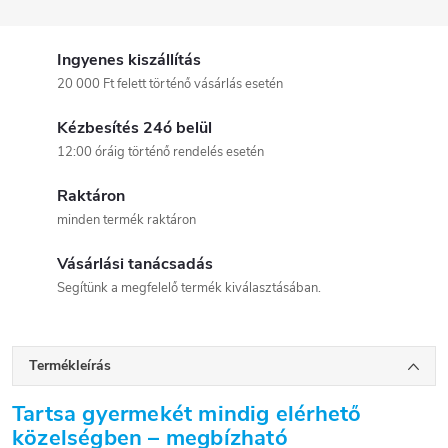
Ingyenes kiszállítás
20 000 Ft felett történő vásárlás esetén
Kézbesítés 24ó belül
12:00 óráig történő rendelés esetén
Raktáron
minden termék raktáron
Vásárlási tanácsadás
Segítünk a megfelelő termék kiválasztásában.
Termékleírás
Tartsa gyermekét mindig elérhető
közelségben – megbízható