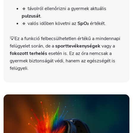
🔹 távolról ellenőrizni a gyermek aktuális
pulzusát
.
🔹 valós időben követni az
SpO₂
értékét.
💡Ez a funkció felbecsülhetetlen értékű a mindennapi
felügyelet során, de a
sporttevékenységek
vagy a
fokozott terhelés
esetén is. Ez az óra nemcsak a
gyermek biztonságát védi, hanem az egészségét is
felügyeli.