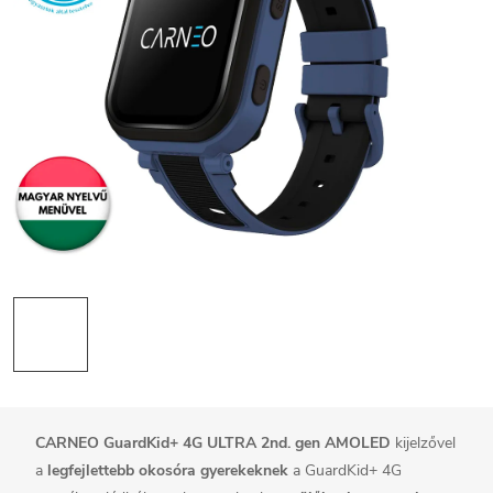
CARNEO GuardKid+ 4G ULTRA 2nd. gen AMOLED
kijelzővel
a
legfejlettebb okosóra gyerekeknek
a GuardKid+ 4G