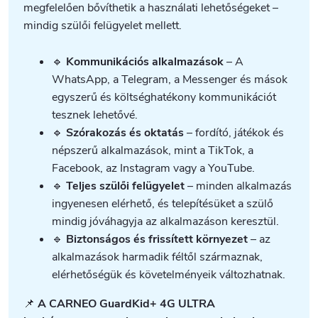
megfelelően bővíthetik a használati lehetőségeket –
mindig szülői felügyelet mellett.
🔹
Kommunikációs alkalmazások
– A
WhatsApp, a Telegram, a Messenger és mások
egyszerű és költséghatékony kommunikációt
tesznek lehetővé.
🔹
Szórakozás és oktatás
– fordító, játékok és
népszerű alkalmazások, mint a TikTok, a
Facebook, az Instagram vagy a YouTube.
🔹
Teljes szülői felügyelet
– minden alkalmazás
ingyenesen elérhető, és telepítésüket a szülő
mindig jóváhagyja az alkalmazáson keresztül.
🔹
Biztonságos és frissített környezet
– az
alkalmazások harmadik féltől származnak,
elérhetőségük és követelményeik változhatnak.
📌
A CARNEO GuardKid+ 4G ULTRA