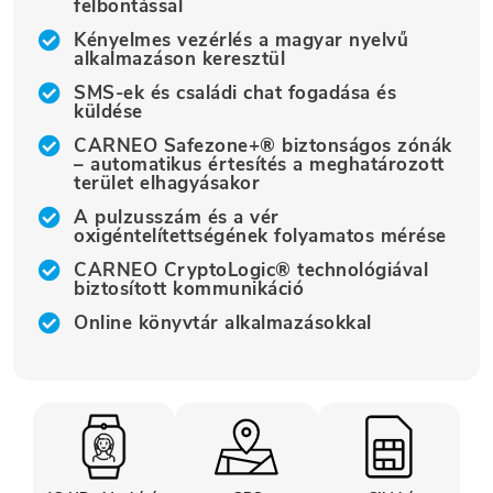
felbontással
Kényelmes vezérlés a magyar nyelvű
alkalmazáson keresztül
SMS-ek és családi chat fogadása és
küldése
CARNEO Safezone+® biztonságos zónák
– automatikus értesítés a meghatározott
terület elhagyásakor
A pulzusszám és a vér
oxigéntelítettségének folyamatos mérése
CARNEO CryptoLogic® technológiával
biztosított kommunikáció
Online könyvtár alkalmazásokkal