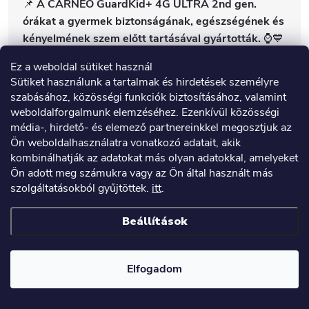
📌
A CARNEO GuardKid+ 4G ULTRA 2nd gen.
órákat a gyermek biztonságának, egészségének és
kényelmének szem előtt tartásával gyártották.
⌚💙
Ez a weboldal sütiket használ
Sütiket használunk a tartalmak és hirdetések személyre
szabásához, közösségi funkciók biztosításához, valamint
weboldalforgalmunk elemzéséhez. Ezenkívül közösségi
média-, hirdető- és elemező partnereinkkel megosztjuk az
Ön weboldalhasználatra vonatkozó adatait, akik
kombinálhatják az adatokat más olyan adatokkal, amelyeket
Ön adott meg számukra vagy az Ön által használt más
szolgáltatásokból gyűjtöttek.
itt
.
Beállítások
Elfogadom