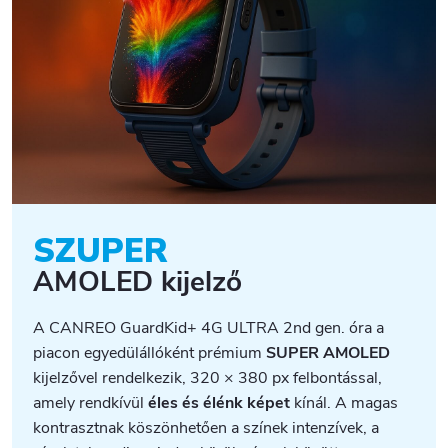
SZUPER
AMOLED kijelző
A CANREO GuardKid+ 4G ULTRA 2nd gen. óra a
piacon egyedülállóként prémium
SUPER AMOLED
kijelzővel rendelkezik, 320 × 380 px felbontással,
amely rendkívül
éles és élénk képet
kínál. A magas
kontrasztnak köszönhetően a színek intenzívek, a