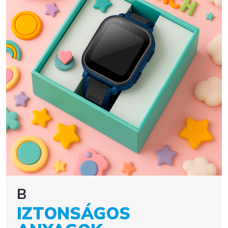
B
IZTONSÁGOS