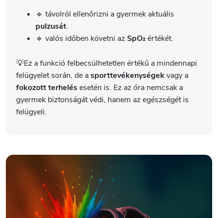
🔹 távolról ellenőrizni a gyermek aktuális
pulzusát
.
🔹 valós időben követni az
SpO₂
értékét.
💡Ez a funkció felbecsülhetetlen értékű a mindennapi
felügyelet során, de a
sporttevékenységek
vagy a
fokozott terhelés
esetén is. Ez az óra nemcsak a
gyermek biztonságát védi, hanem az egészségét is
felügyeli.