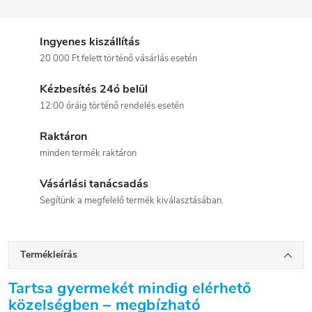
Ingyenes kiszállítás
20 000 Ft felett történő vásárlás esetén
Kézbesítés 24ó belül
12:00 óráig történő rendelés esetén
Raktáron
minden termék raktáron
Vásárlási tanácsadás
Segítünk a megfelelő termék kiválasztásában.
Termékleírás
Tartsa gyermekét mindig elérhető
közelségben – megbízható