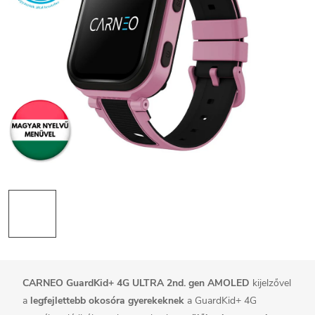
CARNEO GuardKid+ 4G ULTRA 2nd. gen AMOLED
kijelzővel
a
legfejlettebb okosóra gyerekeknek
a GuardKid+ 4G