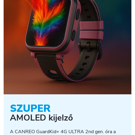
SZUPER
AMOLED kijelző
A CANREO GuardKid+ 4G ULTRA 2nd gen. óra a