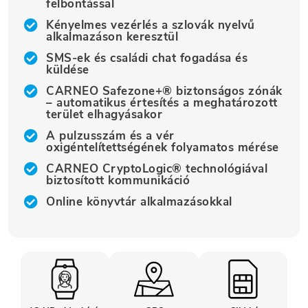
felbontással
Kényelmes vezérlés a szlovák nyelvű
alkalmazáson keresztül
SMS-ek és családi chat fogadása és
küldése
CARNEO Safezone+® biztonságos zónák
– automatikus értesítés a meghatározott
terület elhagyásakor
A pulzusszám és a vér
oxigéntelítettségének folyamatos mérése
CARNEO CryptoLogic® technológiával
biztosított kommunikáció
Online könyvtár alkalmazásokkal