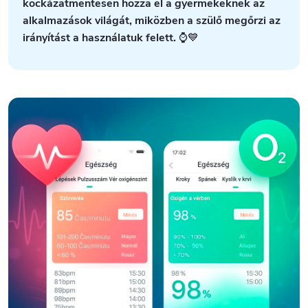
kockázatmentesen hozza el a gyermekeknek az
alkalmazások világát, miközben a szülő megőrzi az
irányítást a használatuk felett.
⌚💙