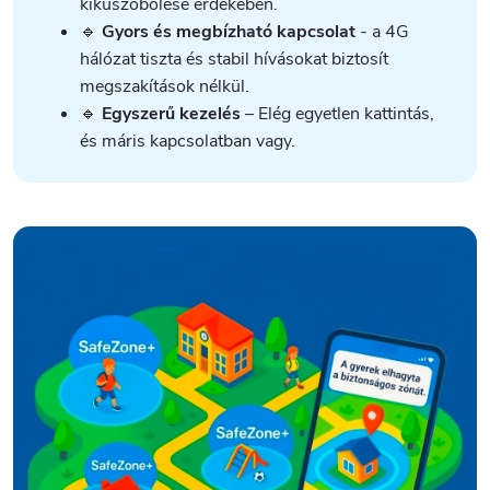
kiküszöbölése érdekében.
🔹
Gyors és megbízható kapcsolat
- a 4G
hálózat tiszta és stabil hívásokat biztosít
megszakítások nélkül.
🔹
Egyszerű kezelés
– Elég egyetlen kattintás,
és máris kapcsolatban vagy.