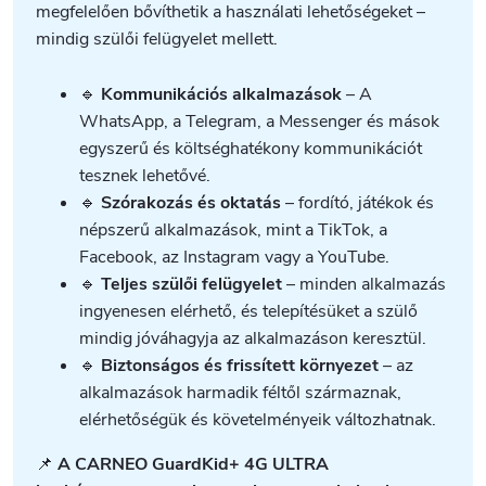
megfelelően bővíthetik a használati lehetőségeket –
mindig szülői felügyelet mellett.
🔹
Kommunikációs alkalmazások
– A
WhatsApp, a Telegram, a Messenger és mások
egyszerű és költséghatékony kommunikációt
tesznek lehetővé.
🔹
Szórakozás és oktatás
– fordító, játékok és
népszerű alkalmazások, mint a TikTok, a
Facebook, az Instagram vagy a YouTube.
🔹
Teljes szülői felügyelet
– minden alkalmazás
ingyenesen elérhető, és telepítésüket a szülő
mindig jóváhagyja az alkalmazáson keresztül.
🔹
Biztonságos és frissített környezet
– az
alkalmazások harmadik féltől származnak,
elérhetőségük és követelményeik változhatnak.
📌
A CARNEO GuardKid+ 4G ULTRA